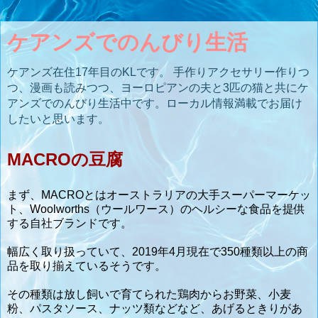
ケアンズでのんびり生活
ケアンズ在住17年目のKLです。 手作りアクセサリー作りつ
つ、漫画も読みつつ、ヨーロピアンの夫と3匹の猫と共にケ
アンズでのんびり生活中です。ローカル情報満載でお届け
したいと思います。
MACROの豆腐
まず、MACROとはオーストラリアの大手スーパーマーケッ
ト、Woolworths（ウールワース）のヘルシーな食品を提供
する自社ブランドです。
幅広く取り扱っていて、2019年4月現在で350種類以上の商
品を取り揃えているそうです。
その種類は放し飼いで育てられた鶏肉からお野菜、小麦
粉、パスタソース、ナッツ類などなど、あげるときりがあ