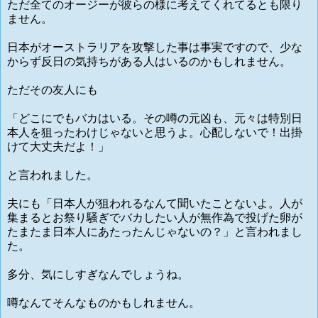
ただ全てのオージーが彼らの様に考えてくれてるとも限り
ません。
日本がオーストラリアを攻撃した事は事実ですので、少な
からず反日の気持ちがある人はいるのかもしれません。
ただその友人にも
「どこにでもバカはいる。その噂の元凶も、元々は特別日
本人を狙ったわけじゃないと思うよ。心配しないで！出掛
けて大丈夫だよ！」
と言われました。
夫にも「日本人が狙われるなんて聞いたことないよ。人が
集まるとお祭り騒ぎでバカしたい人が無作為で投げた卵が
たまたま日本人にあたったんじゃないの？」と言われまし
た。
多分、気にしすぎなんでしょうね。
噂なんてそんなものかもしれません。