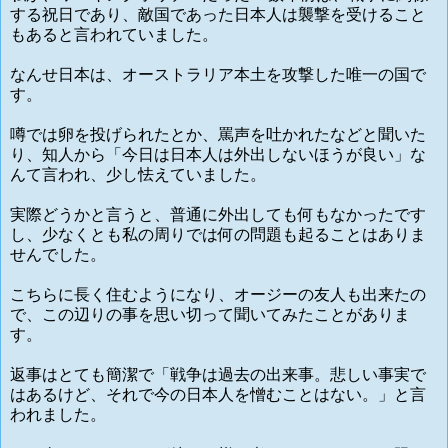
する祝日であり、敵国であった日本人は襲撃を受けること
もあると言われていました。
なんせ日本は、オーストラリア本土を攻撃した唯一の国で
す。
噂では卵を投げられたとか、罵声を吐かれたなどと聞いた
り、知人から「今日は日本人は外出しないほうが良い」な
んて言われ、少し怯えていました。
実際どうかと言うと、普通に外出しても何もなかったです
し、少なくとも私の周りでは何の問題も起ることはありま
せんでした。
こちらに長く住むようになり、オージーの友人も出来たの
で、この辺りの事を思い切って聞いてみたことがありま
す。
返事はとても簡潔で「戦争は過去の出来事。悲しい事実で
はあるけど、それで今の日本人を憎むことはない。」と言
われました。