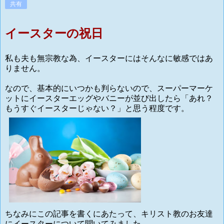
共有
イースターの祝日
私も夫も無宗教な為、イースターにはそんなに敏感ではあ
りません。
なので、基本的にいつかも判らないので、スーパーマーケ
ットにイースターエッグやバニーが並び出したら「あれ？
もうすぐイースターじゃない？」と思う程度です。
ちなみにこの記事を書くにあたって、キリスト教のお友達
にイースターについて聞いてみました。