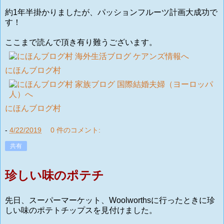
約1年半掛かりましたが、パッションフルーツ計画大成功で
す！
ここまで読んで頂き有り難うございます。
にほんブログ村
にほんブログ村
-
4/22/2019
0 件のコメント:
共有
珍しい味のポテチ
先日、スーパーマーケット、Woolworthsに行ったときに珍
しい味のポテトチップスを見付けました。