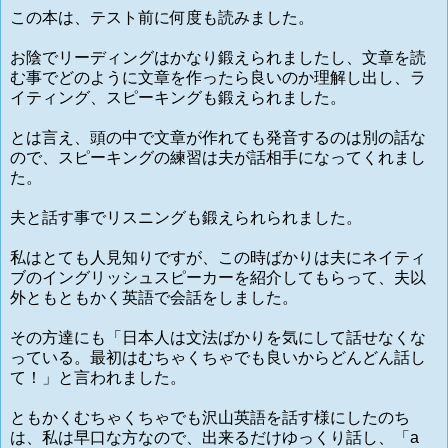
この本は、テスト前に何度も読みました。
お陰でリーディングはかなり鍛えられましたし、文章を読
む事でどのように文章を作ったら良いのか理解し出し、ラ
イティング、スピーキングも鍛えられました。
とは言え、頭の中で文章が作れても発音するのは別の話な
ので、スピーキングの練習は夫が話相手になってくれまし
た。
夫と話す事でリスニングも鍛えられられました。
私はとても人見知りですが、この時ばかりは夫にネイティ
ブのイングリッシュスピーカーを紹介してもらって、夫以
外ともともかく英語で会話をしました。
その方達にも「日本人は文法ばかりを気にして話せなくな
っている。最初はむちゃくちゃでも良いからどんどん話し
て！」と言われました。
ともかくむちゃくちゃでも沢山英語を話す様にしたのち
は、私は早口な方なので、出来るだけゆっくり話し、「a