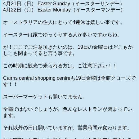
4月21日（日） Easter Sunday（イースターサンデー）
4月22日（月） Easter Monday（イースターマンデー）
オーストラリアの住人にとって4連休は嬉しい事です。
イースターは家でゆっくりする人が多いですからね。
が！ここでご注意頂きたいのは、19日の金曜日はどこもか
しこも閉まってると言う事です。
この時期に観光で来られる方は、ご注意下さい！！
Cairns central shopping centreも19日金曜は全館クローズで
す！！
スーパーマーケットも開いてません。
全部ではないでしょうが、色んなレストランが閉まってい
ます。
それ以外の日は開いていますが、営業時間が変わります。