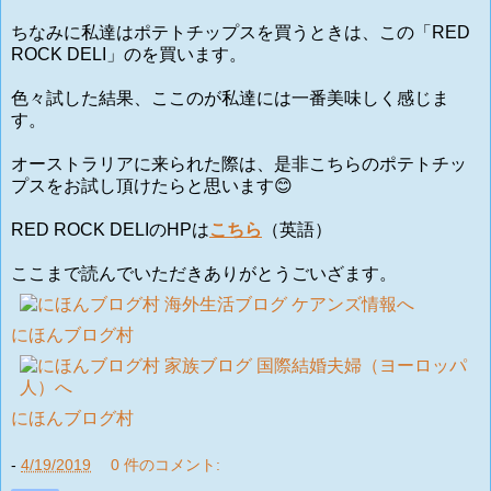
ちなみに私達はポテトチップスを買うときは、この「RED
ROCK DELI」のを買います。
色々試した結果、ここのが私達には一番美味しく感じま
す。
オーストラリアに来られた際は、是非こちらのポテトチッ
プスをお試し頂けたらと思います😊
RED ROCK DELIのHPは
こちら
（英語）
ここまで読んでいただきありがとうごいざます。
にほんブログ村
にほんブログ村
-
4/19/2019
0 件のコメント: