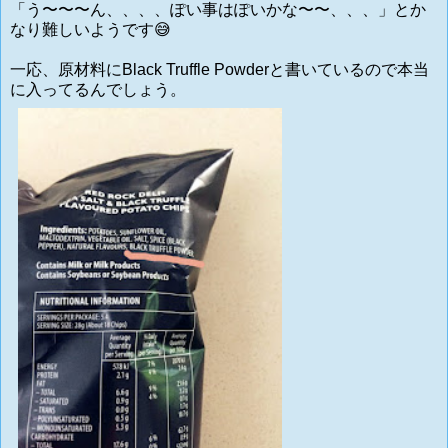
「う〜〜〜ん、、、、ぽい事はぽいかな〜〜、、、」とか
なり難しいようです😅
一応、原材料にBlack Truffle Powderと書いているので本当
に入ってるんでしょう。