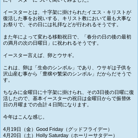
イースターとは、十字架に掛けられたイエス・キリストが
復活した事をお祝いする、キリスト教において最も大事な
お祭りで、その日には礼拝などが行われるそうです。
また年によって変わる移動祝日で、「春分の日の後の最初
の満月の次の日曜日」に祝われるそうです。
イースター言えば、卵とウサギ。
これは、卵は「生命のシンボル」であり、ウサギは子供を
沢山産む事から「豊穣や繁栄のシンボル」だからだそうで
す。
ちなみに金曜日に十字架に掛けられ、その3日後の日曜に復
活したので、基本イースターの祝日は金曜日からで振替休
日の月曜までの合計４日間になります。
今年はこんな感じ。
4月19日（金）Good Friday（グッドフライデー）
4月20日（土）Holly Saturday（ホーリーサタデー）