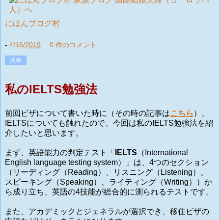
にほんブログ村
-
4/16/2019
0 件のコメント:
共有
私のIELTS勉強法
前回ビザについて書いた時に（その時の記事は
こちら
）、
IELTSについても触れたので、今回は私のIELTS勉強法を紹
介したいと思います。
まず、英語能力の判定テスト「
IELTS
（International
English language testing system）」は、4つのセクション
（リーディング（Reading）、リスニング（Listening）、
スピーキング（Speaking）、ライティング（Writing））か
ら成り立ち、英語の4技能が総合的に測られるテストです。
また、アカデミックとジェネラルが選択でき、移住ビザの