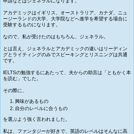
申請などはジェネラルになります。
アカデミックはイギリス、オーストラリア、カナダ、ニュ
ージーランドの
大学、大学院などへ
進学を希望する場合に
受験するものになります。
なので、私が受けたのはもちろん、ジェネラル。
とは言え、ジェネラルとアカデミックの違いはリーディン
グとライティングのみでスピーキングとリスニングは共通
です。
IELTSの勉強するにあたって、夫からの助言は「ともかく本
を読む」でした。
その際に、
興味があるもの
自分のレベルに合うもの
を選ぶよう強く言われました。
私は、ファンタジーが好きで、英語のレベルはそんなに高