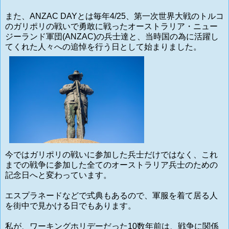
また、ANZAC DAYとは毎年4/25、第一次世界大戦のトルコ
のガリポリの戦いで勇敢に戦ったオーストラリア・ニュー
ジーランド軍団(ANZAC)の兵士達と、当時国の為に活躍し
てくれた人々への追悼を行う日として始まりました。
今ではガリポリの戦いに参加した兵士だけではなく、これ
までの戦争に参加した全てのオーストラリア兵士のための
記念日へと変わっています。
エスプラネードなどで式典もあるので、軍服を着て居る人
を街中で見かける日でもあります。
私が、ワーキングホリデーだった10数年前は、戦争に関係