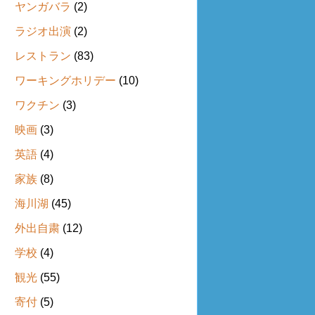
ヤンガバラ
(2)
ラジオ出演
(2)
レストラン
(83)
ワーキングホリデー
(10)
ワクチン
(3)
映画
(3)
英語
(4)
家族
(8)
海川湖
(45)
外出自粛
(12)
学校
(4)
観光
(55)
寄付
(5)