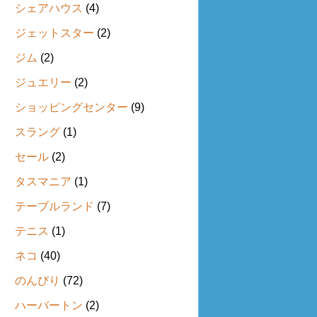
シェアハウス
(4)
ジェットスター
(2)
ジム
(2)
ジュエリー
(2)
ショッピングセンター
(9)
スラング
(1)
セール
(2)
タスマニア
(1)
テーブルランド
(7)
テニス
(1)
ネコ
(40)
のんびり
(72)
ハーバートン
(2)