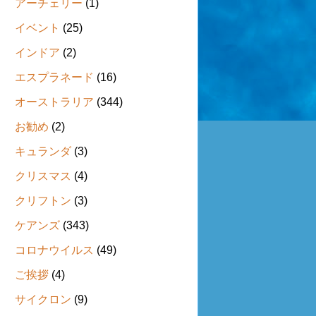
アーチェリー
(1)
イベント
(25)
インドア
(2)
エスプラネード
(16)
オーストラリア
(344)
お勧め
(2)
キュランダ
(3)
クリスマス
(4)
クリフトン
(3)
ケアンズ
(343)
コロナウイルス
(49)
ご挨拶
(4)
サイクロン
(9)