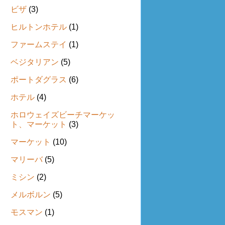
ビザ
(3)
ヒルトンホテル
(1)
ファームステイ
(1)
ベジタリアン
(5)
ポートダグラス
(6)
ホテル
(4)
ホロウェイズビーチマーケッ
ト、マーケット
(3)
マーケット
(10)
マリーバ
(5)
ミシン
(2)
メルボルン
(5)
モスマン
(1)