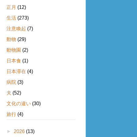
正月
(12)
生活
(273)
注意喚起
(7)
動物
(29)
動物園
(2)
日本食
(1)
日本滞在
(4)
病院
(3)
夫
(52)
文化の違い
(30)
旅行
(4)
►
2026
(13)