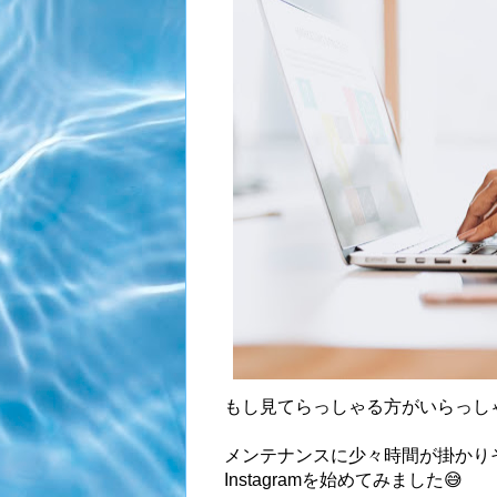
もし見てらっしゃる方がいらっし
メンテナンスに少々時間が掛かり
Instagramを始めてみました😅