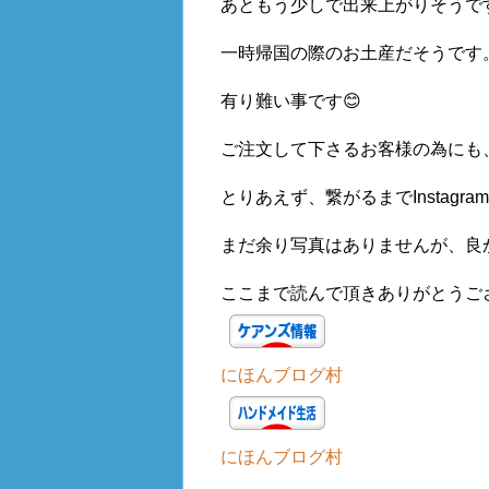
あともう少しで出来上がりそうです
一時帰国の際のお土産だそうです
有り難い事です😊
ご注文して下さるお客様の為にも、
とりあえず、繋がるまで
Instag
まだ余り写真はありませんが、良
ここまで読んで頂きありがとうご
にほんブログ村
にほんブログ村