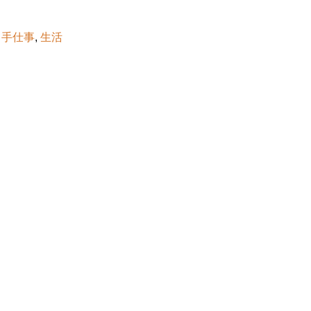
,
手仕事
,
生活