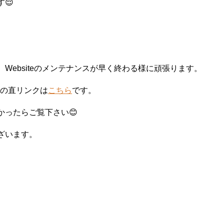
😌
。
Websiteのメンテナンスが早く終わる様に頑張ります。
ramの直リンクは
こちら
です。
かったらご覧下さい😊
ざいます。