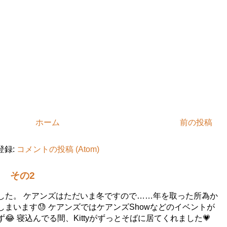
ホーム
前の投稿
登録:
コメントの投稿 (Atom)
 その2
した。 ケアンズはただいま冬ですので……年を取った所為か
まいます😓 ケアンズではケアンズShowなどのイベントが
 寝込んでる間、Kittyがずっとそばに居てくれました💗