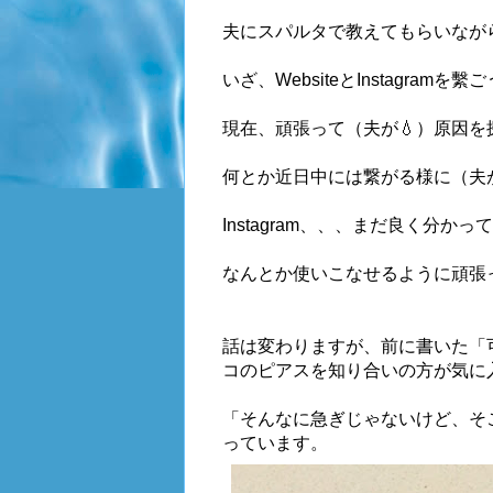
夫にスパルタで教えてもらいなが
いざ、WebsiteとInstagra
現在、頑張って（夫が💧）原因を
何とか近日中には繋がる様に（夫が
Instagram、、、まだ良く分かっ
なんとか使いこなせるように頑張
話は変わりますが、前に書いた「
コのピアスを知り合いの方が気に
「そんなに急ぎじゃないけど、そ
っています。