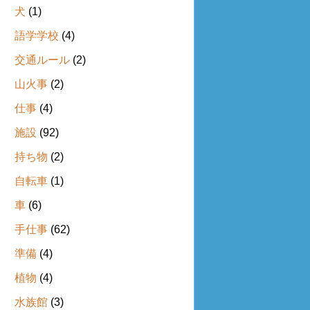
犬
(1)
語学学校
(4)
交通ルール
(2)
山火事
(2)
仕事
(4)
施設
(92)
持ち物
(2)
自転車
(1)
車
(6)
手仕事
(62)
準備
(4)
植物
(4)
水族館
(3)