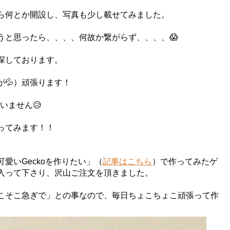
ら何とか開設し、写真も少し載せてみました。
mを繫ごうと思ったら、、、、何故か繋がらず、、、、😱
探しております。
💦）頑張ります！
ていません😥
ってみます！！
可愛いGeckoを作りたい」（
記事はこちら
）で作ってみたゲ
入って下さり、沢山ご注文を頂きました。
こそこ急ぎで」との事なので、毎日ちょこちょこ頑張って作