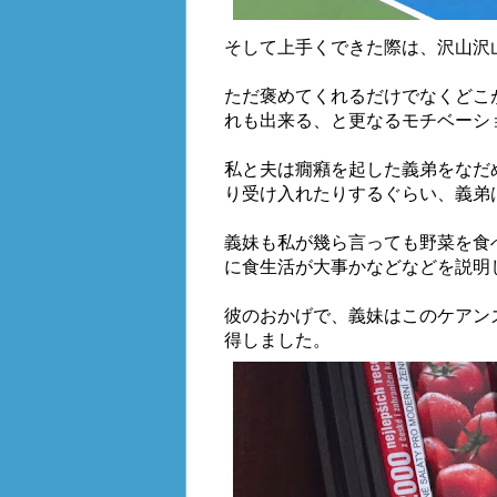
そして上手くできた際は、沢山沢
ただ褒めてくれるだけでなくどこ
れも出来る、と更なるモチベーシ
私と夫は癇癪を起した義弟をなだ
り受け入れたりするぐらい、義弟
義妹も私が幾ら言っても野菜を食
に食生活が大事かなどなどを説明
彼のおかげで、義妹はこのケアン
得しました。