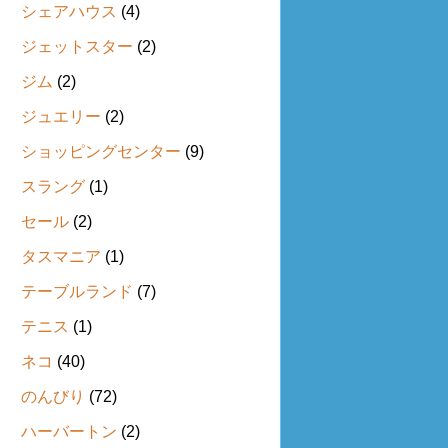
シェアハウス
(4)
ジェットスター
(2)
ジム
(2)
ジュエリー
(2)
ショッピングセンター
(9)
スラング
(1)
セール
(2)
タスマニア
(1)
テーブルランド
(7)
テニス
(1)
ネコ
(40)
のんびり
(72)
ハーバートン
(2)