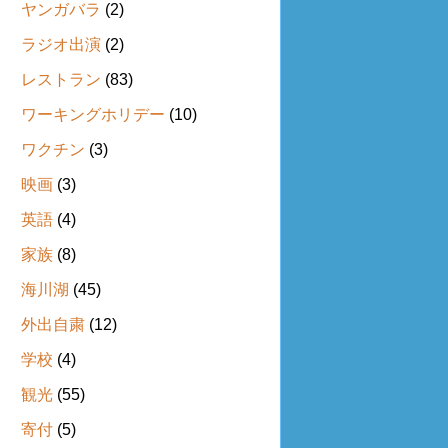
ヤンガバラ
(2)
ラジオ出演
(2)
レストラン
(83)
ワーキングホリデー
(10)
ワクチン
(3)
映画
(3)
英語
(4)
家族
(8)
海川湖
(45)
外出自粛
(12)
学校
(4)
観光
(55)
寄付
(5)