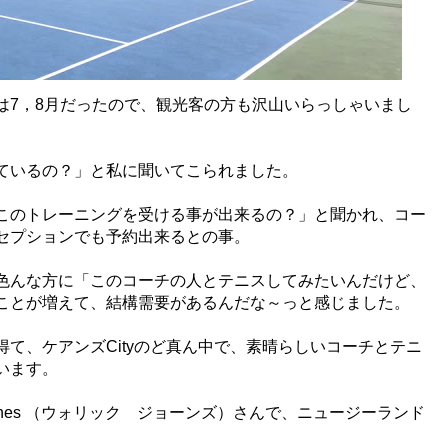
は7，8月だったので、観光客の方も沢山いらっしゃいまし
ているの？」と私に聞いてこられました。
このトレーニングを受ける事が出来るの？」と聞かれ、コー
セプションでも予約出来るとの事。
色んな方に「このコーチの人とテニスしてみたいんだけど、
ことが増えて、結構需要があるんだな～っと感じました。
得て、ケアンズ
Cityのど真ん中で、素晴らしいコーチとテニ
います。
 Jones （ウォリック ジョーンズ）さんで、ニュージーランド