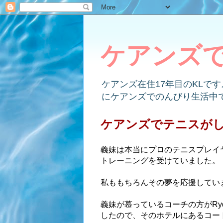
ケアンズ
ケアンズ在住17年目のKLで
にケアンズでのんびり生活中
ケアンズでテニスが
義妹は本当にプロのテニスプレイ
トレーニングを受けていました。
私ももちろんその夢を応援してい
義妹が慕っているコーチの方が
Ry
したので、そのホテルにあるコー