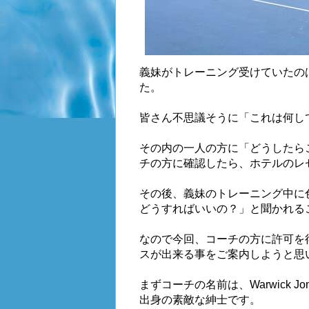
義妹がトレーニング受けていたの
た。
皆さん不思議そうに「これは何し
その内の一人の方に「どうしたら
チの方に確認したら、ホテルのレ
その後、義妹のトレーニング中に
どうすればいいの？」と聞かれる
なので今回、コーチの方に許可を
スが出来る事をご案内しようと思
まずコーチの名前は、Warwick
出身の素敵な紳士です。