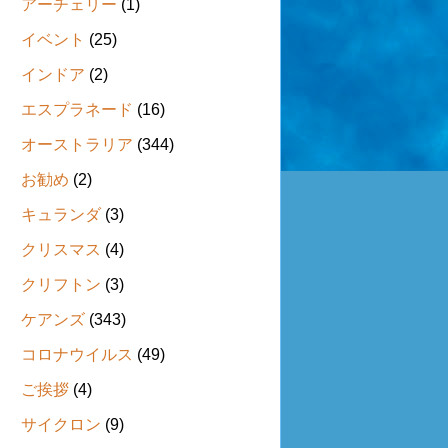
アーチェリー
(1)
イベント
(25)
インドア
(2)
エスプラネード
(16)
オーストラリア
(344)
お勧め
(2)
キュランダ
(3)
クリスマス
(4)
クリフトン
(3)
ケアンズ
(343)
コロナウイルス
(49)
ご挨拶
(4)
サイクロン
(9)