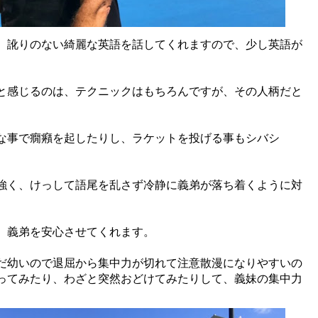
、訛りのない綺麗な英語を話してくれますので、少し英語が
。
と感じるのは、テクニックはもちろんですが、その人柄だと
な事で癇癪を起したりし、ラケットを投げる事もシバシ
強く、けっして語尾を乱さず冷静に義弟が落ち着くように対
、義弟を安心させてくれます。
だ幼いので退屈から集中力が切れて注意散漫になりやすいの
ってみたり、わざと突然おどけてみたりして、義妹の集中力
。