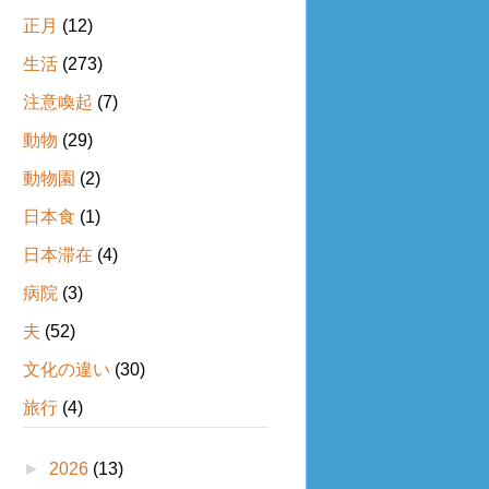
正月
(12)
生活
(273)
注意喚起
(7)
動物
(29)
動物園
(2)
日本食
(1)
日本滞在
(4)
病院
(3)
夫
(52)
文化の違い
(30)
旅行
(4)
►
2026
(13)