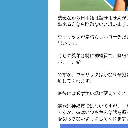
残念ながら日本語は話せませんが
出来る方なら問題ないと思います
ウォリックが素晴らしいコーチだ
思います。
うちの義弟は特に神経質で、些細
バ、、、😔
ですが、ウォリックはかなり辛抱
応してくれます。
最後には必ず笑い話に変えてくれ
義妹は神経質ではないですが、ま
ですが、彼はいつも色んな話を振
を切らさないようにしてくれます