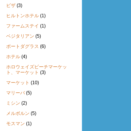
ビザ
(3)
ヒルトンホテル
(1)
ファームステイ
(1)
ベジタリアン
(5)
ポートダグラス
(6)
ホテル
(4)
ホロウェイズビーチマーケッ
ト、マーケット
(3)
マーケット
(10)
マリーバ
(5)
ミシン
(2)
メルボルン
(5)
モスマン
(1)