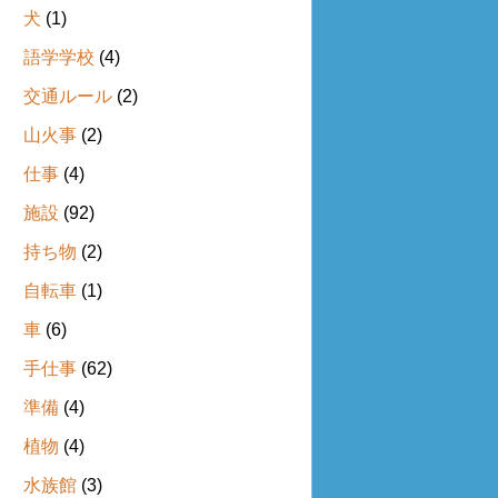
犬
(1)
語学学校
(4)
交通ルール
(2)
山火事
(2)
仕事
(4)
施設
(92)
持ち物
(2)
自転車
(1)
車
(6)
手仕事
(62)
準備
(4)
植物
(4)
水族館
(3)