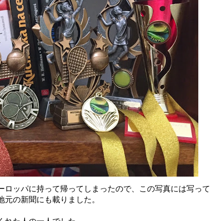
ーロッパに持って帰ってしまったので、この写真には写って
地元の新聞にも載りました。