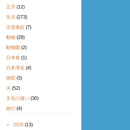
正月
(12)
生活
(273)
注意喚起
(7)
動物
(29)
動物園
(2)
日本食
(1)
日本滞在
(4)
病院
(3)
夫
(52)
文化の違い
(30)
旅行
(4)
►
2026
(13)