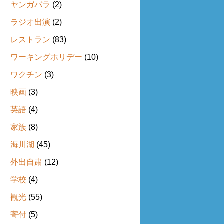
ヤンガバラ
(2)
ラジオ出演
(2)
レストラン
(83)
ワーキングホリデー
(10)
ワクチン
(3)
映画
(3)
英語
(4)
家族
(8)
海川湖
(45)
外出自粛
(12)
学校
(4)
観光
(55)
寄付
(5)