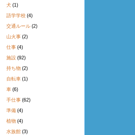
犬
(1)
語学学校
(4)
交通ルール
(2)
山火事
(2)
仕事
(4)
施設
(92)
持ち物
(2)
自転車
(1)
車
(6)
手仕事
(62)
準備
(4)
植物
(4)
水族館
(3)