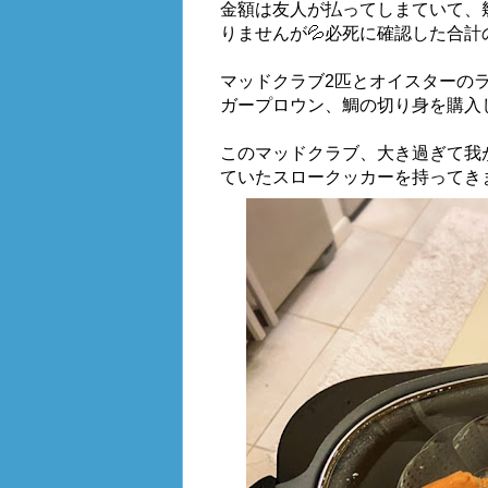
金額は友人が払ってしまていて、
りませんが💦必死に確認した合計の
マッドクラブ2匹とオイスターの
ガープロウン、鯛の切り身を購入し
このマッドクラブ、大き過ぎて我
ていたスロークッカーを持ってき