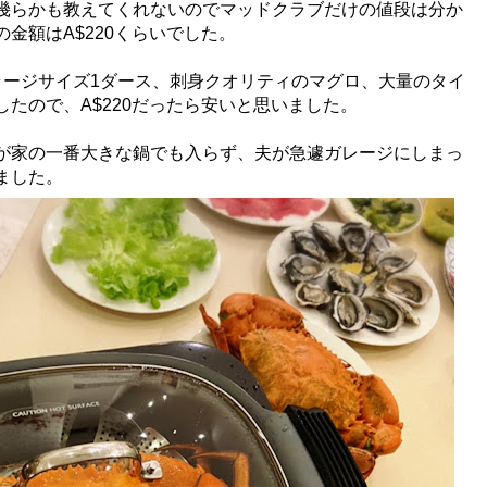
幾らかも教えてくれないのでマッドクラブだけの値段は分か
金額はA$220くらいでした。
ラージサイズ1ダース、刺身クオリティのマグロ、大量のタイ
たので、A$220だったら安いと思いました。
が家の一番大きな鍋でも入らず、夫が急遽ガレージにしまっ
ました。