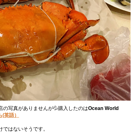
店の写真がありませんが💦購入したのは
Ocean World
ら(英語）
けではないそうです。