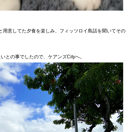
と用意してた夕食を楽しみ、フィッツロイ島話を聞いてその
との事でしたので、ケアンズCityへ。