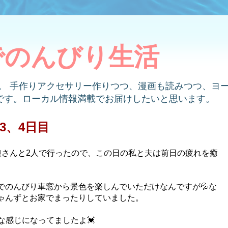
でのんびり生活
す。 手作りアクセサリー作りつつ、漫画も読みつつ、ヨ
です。ローカル情報満載でお届けしたいと思います。
3、4日目
娘さんと2人で行ったので、この日の私と夫は前日の疲れを癒
でのんびり車窓から景色を楽しんでいただけなんですが💦な
ゃんずとお家でまったりしていました。
んな感じになってましたよ💓