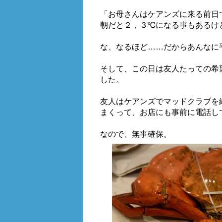
「お母さんはケアンズに来る前日
朝だと２，３℃になる事もあるけ
な、なるほど……だからあんなに
そして、この日は友人たっての希
した。
友人はケアンズでマッドクラブを
まくって、お店にも事前に電話し
なので、無事確保。