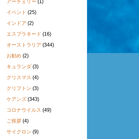
アーチェリー
(1)
イベント
(25)
インドア
(2)
エスプラネード
(16)
オーストラリア
(344)
お勧め
(2)
キュランダ
(3)
クリスマス
(4)
クリフトン
(3)
ケアンズ
(343)
コロナウイルス
(49)
ご挨拶
(4)
サイクロン
(9)