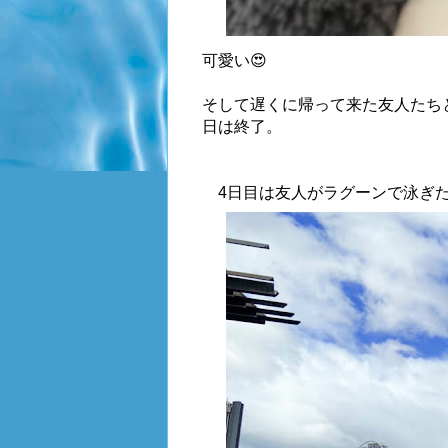
可愛い😍
そして遅くに帰って来た友人たち
日は終了。
4日目は友人がラグーンで泳ぎたい