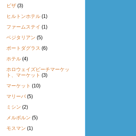
ビザ
(3)
ヒルトンホテル
(1)
ファームステイ
(1)
ベジタリアン
(5)
ポートダグラス
(6)
ホテル
(4)
ホロウェイズビーチマーケッ
ト、マーケット
(3)
マーケット
(10)
マリーバ
(5)
ミシン
(2)
メルボルン
(5)
モスマン
(1)