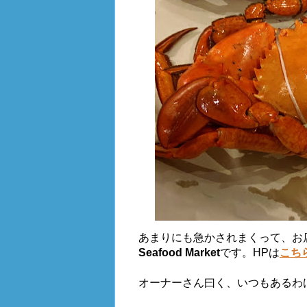
あまりにも急かされまくって、お
Seafood Market
です。HPは
こち
オーナーさん曰く、いつもあるわ