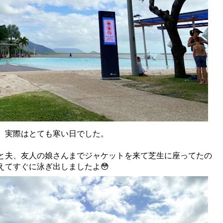
、実際はとても寒い日でした。
と夫、友人の娘さんまでジャケットを来て芝生に座ってたの
えてすぐに泳ぎ出しましたよ😳