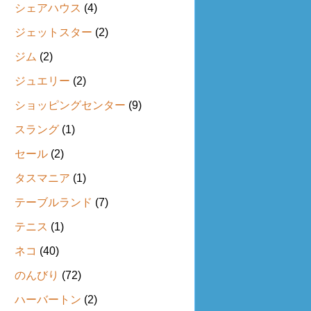
シェアハウス
(4)
ジェットスター
(2)
ジム
(2)
ジュエリー
(2)
ショッピングセンター
(9)
スラング
(1)
セール
(2)
タスマニア
(1)
テーブルランド
(7)
テニス
(1)
ネコ
(40)
のんびり
(72)
ハーバートン
(2)