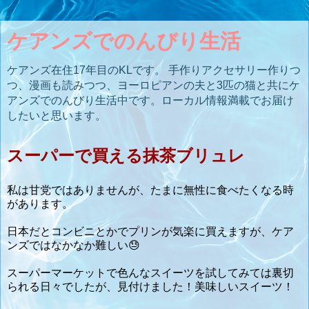
ケアンズでのんびり生活
ケアンズ在住17年目のKLです。 手作りアクセサリー作りつ
つ、漫画も読みつつ、ヨーロピアンの夫と3匹の猫と共にケ
アンズでのんびり生活中です。ローカル情報満載でお届け
したいと思います。
スーパーで買える抹茶ブリュレ
私は甘党ではありませんが、たまに無性に食べたくなる時
があります。
日本だとコンビニとかでプリンが気楽に買えますが、ケア
ンズではなかなか難しい😓
スーパーマーケットで色んなスイーツを試してみては裏切
られる日々でしたが、見付けました！美味しいスイーツ！