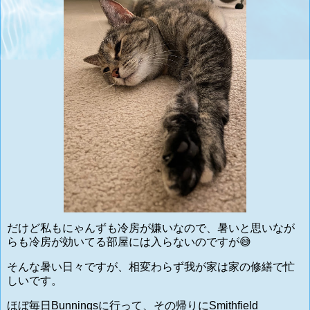
だけど私もにゃんずも冷房が嫌いなので、暑いと思いなが
らも冷房が効いてる部屋には入らないのですが😅
そんな暑い日々ですが、相変わらず我が家は家の修繕で忙
しいです。
ほぼ毎日
Bunningsに行って、その帰りにSmithfield