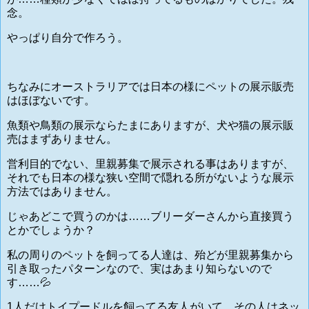
念。
やっぱり自分で作ろう。
ちなみにオーストラリアでは日本の様にペットの展示販売
はほぼないです。
魚類や鳥類の展示ならたまにありますが、犬や猫の展示販
売はまずありません。
営利目的でない、里親募集で展示される事はありますが、
それでも日本の様な狭い空間で隠れる所がないような展示
方法ではありません。
じゃあどこで買うのかは……ブリーダーさんから直接買う
とかでしょうか？
私の周りのペットを飼ってる人達は、殆どが里親募集から
引き取ったパターンなので、実はあまり知らないので
す……💦
1人だけトイプードルを飼ってる友人がいて、その人はネッ