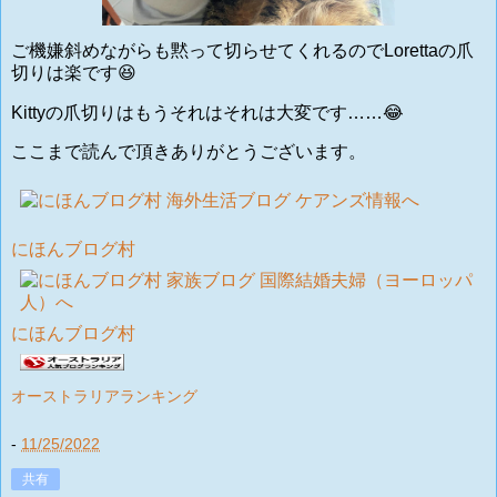
ご機嫌斜めながらも黙って切らせてくれるので
Loretta
の爪
切りは楽です😆
Kittyの爪切りはもうそれはそれは大変です……😂
ここまで読んで頂きありがとうございます。
にほんブログ村
にほんブログ村
オーストラリアランキング
-
11/25/2022
共有