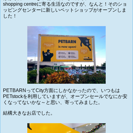
shopping centreに寄る生活なのですが、なんと！そのショ
ッピングセンターに新しいペットショップがオープンしま
した！
PETBARNってCity方面にしかなかったので、いつもは
PETstockを利用していますが、オープンセールでなにか安
くなってないかな～と思い、
寄ってみました。
結構大きなお店でした。