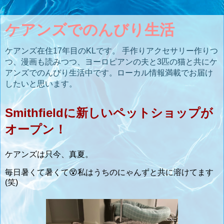
ケアンズでのんびり生活
ケアンズ在住17年目のKLです。 手作りアクセサリー作りつ
つ、漫画も読みつつ、ヨーロピアンの夫と3匹の猫と共にケ
アンズでのんびり生活中です。ローカル情報満載でお届け
したいと思います。
Smithfieldに新しいペットショップが
オープン！
ケアンズは只今、真夏。
毎日暑くて暑くて😵私はうちのにゃんずと共に溶けてます
(笑)