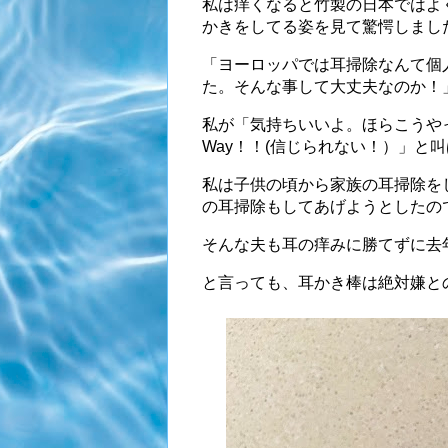
私は痒くなると竹製の日本ではよ
かきをしてる姿を見て驚愕しまし
「ヨーロッパでは耳掃除なんて個
た。そんな事して大丈夫なのか！」
私が「気持ちいいよ。ほらこうや
Way！！(信じられない！）」と叫
私は子供の頃から家族の耳掃除を
の耳掃除もしてあげようとしたの
そんな夫も耳の痒みに勝てずに去
と言っても、耳かき棒は絶対嫌と