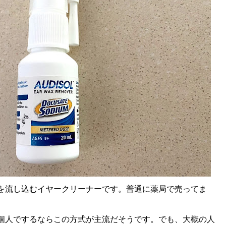
を流し込むイヤークリーナーです。普通に薬局で売ってま
個人でするならこの方式が主流だそうです。でも、大概の人