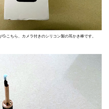
が💦こちら、カメラ付きのシリコン製の耳かき棒です。