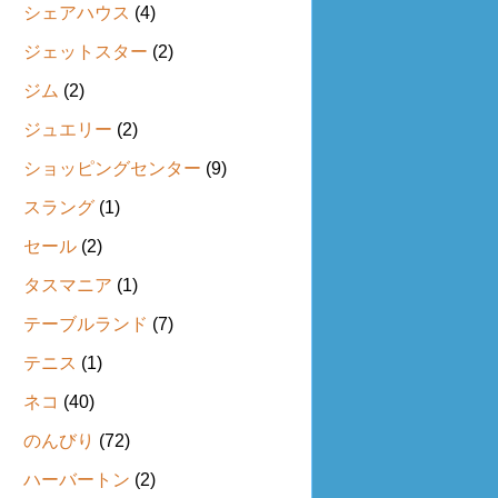
シェアハウス
(4)
ジェットスター
(2)
ジム
(2)
ジュエリー
(2)
ショッピングセンター
(9)
スラング
(1)
セール
(2)
タスマニア
(1)
テーブルランド
(7)
テニス
(1)
ネコ
(40)
のんびり
(72)
ハーバートン
(2)