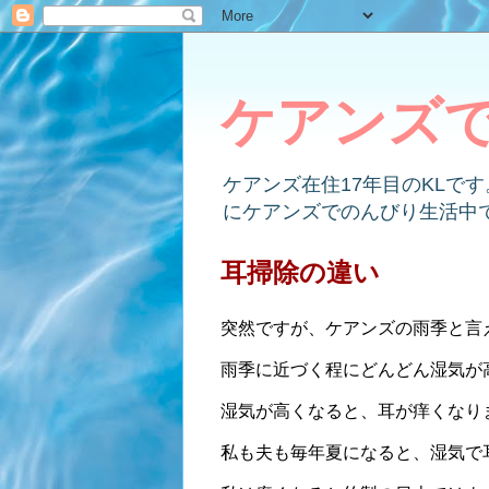
ケアンズ
ケアンズ在住17年目のKLで
にケアンズでのんびり生活中
耳掃除の違い
突然ですが、
ケアンズの雨季と言え
雨季に近づく程にどんどん湿気が
湿気が高くなると、耳が痒くなり
私も夫も毎年夏になると、湿気で