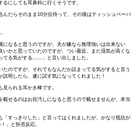
するにしても耳鼻科に行くそうです。
込んだらそのまま10分位待って、その後はティッシュペーパ
…
麗になると思うのですが、夫が嫌なら無理強いは出来ない
良いかと思っていたのですが、つい最近、また湿気が高くな
ってる気がする……」と言い出しました。
いたのですが、それでもなんだか詰まってる気がすると言う
か説明したら、遂に試す気になってくれました！
も見られる耳かき棒です。
を載せるのはお目汚しになると思うので載せませんが、本当
も「すっきりした」と言ってはくれましたが、かなり抵抗が
い！」と拒否反応。