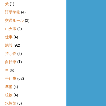
犬
(1)
語学学校
(4)
交通ルール
(2)
山火事
(2)
仕事
(4)
施設
(92)
持ち物
(2)
自転車
(1)
車
(6)
手仕事
(62)
準備
(4)
植物
(4)
水族館
(3)