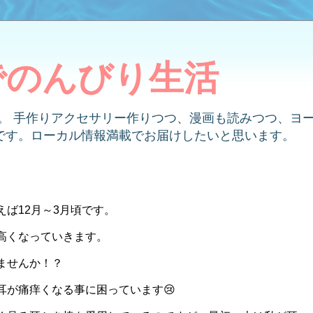
でのんびり生活
す。 手作りアクセサリー作りつつ、漫画も読みつつ、ヨ
です。ローカル情報満載でお届けしたいと思います。
ば12月～3月頃です。
高くなっていきます。
ませんか！？
耳が痛痒くなる事に困っています😢