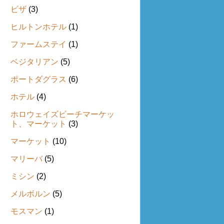
ビザ
(3)
ヒルトンホテル
(1)
ファームステイ
(1)
ベジタリアン
(5)
ポートダグラス
(6)
ホテル
(4)
ホロウェイズビーチマーケッ
ト、マーケット
(3)
マーケット
(10)
マリーバ
(5)
ミシン
(2)
メルボルン
(5)
モスマン
(1)