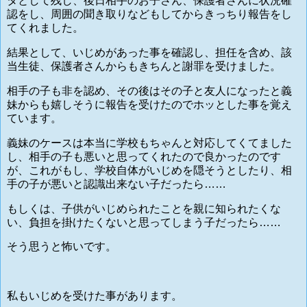
タとして残し、後日相手のお子さん、保護者さんに状況確
認をし、周囲の聞き取りなどもしてからきっちり報告をし
てくれました。
結果として、いじめがあった事を確認し、担任を含め、該
当生徒、保護者さんからもきちんと謝罪を受けました。
相手の子も非を認め、その後はその子と友人になったと義
妹からも嬉しそうに報告を受けたのでホッとした事を覚え
ています。
義妹のケースは本当に学校もちゃんと対応してくてました
し、相手の子も悪いと思ってくれたので良かったのです
が、これがもし、学校自体がいじめを隠そうとしたり、相
手の子が悪いと認識出来ない子だったら……
もしくは、子供がいじめられたことを親に知られたくな
い、負担を掛けたくないと思ってしまう子だったら……
そう思うと怖いです。
私もいじめを受けた事があります。