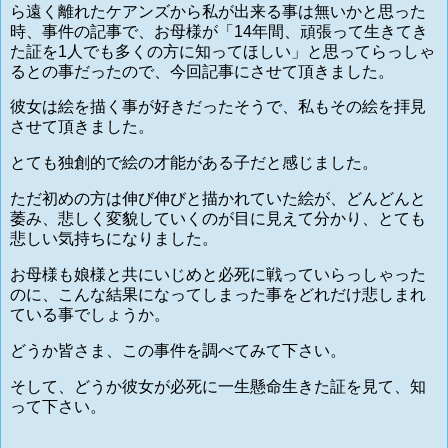
ら遠く離れたケアンズから私が出来る事は無いかと思った
時、事件の記事で、お母様が「14年間、頑張って生きてき
た証を1人でも多くの方に知ってほしい」と思ってらっしゃ
るとの事だったので、今回記事にさせて頂きました。
彼女は絵を描く事が好きだったそうで、私もその絵を拝見
させて頂きました。
とても独創的で絵の才能がある子だと感じました。
ただ初めの方は伸び伸びと描かれていた絵が、どんどんと
萎み、悲しく変貌していくのが目に見えて分かり、とても
悲しい気持ちになりました。
お母様も娘様と共にいじめと必死に戦っていらっしゃった
のに、こんな結果になってしまった事をどれだけ悲しまれ
ている事でしょうか。
どうか皆さま、この事件を調べてみて下さい。
そして、どうか彼女が必死に一生懸命生きた証を見て、知
って下さい。