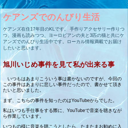
ケアンズでのんびり生活
ケアンズ在住17年目のKLです。 手作りアクセサリー作りつ
つ、漫画も読みつつ、ヨーロピアンの夫と3匹の猫と共にケ
アンズでのんびり生活中です。ローカル情報満載でお届け
したいと思います。
旭川いじめ事件を見て私が出来る事
いつもはあまりこういう事は書かないのですが、今回の
この事件はあまりに悲しい事件だったので、書かせて頂き
たいと思いました。
まず、こちらの事件を知ったのはYouTubeからでした。
私はいつも手仕事をする際に、YouTubeで音楽を聴きなが
ら作業しています。
いつもの様に音楽を聴こうとしたら、たまたまお勧めに入