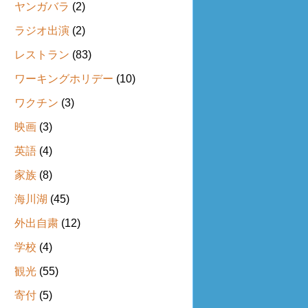
ヤンガバラ
(2)
ラジオ出演
(2)
レストラン
(83)
ワーキングホリデー
(10)
ワクチン
(3)
映画
(3)
英語
(4)
家族
(8)
海川湖
(45)
外出自粛
(12)
学校
(4)
観光
(55)
寄付
(5)