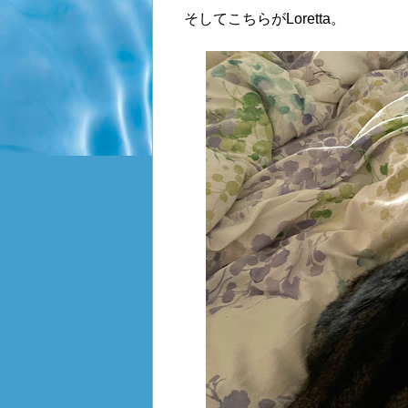
そしてこちらが
Loretta。