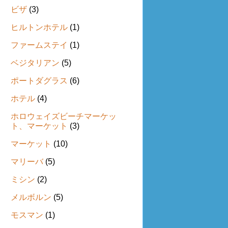
ビザ
(3)
ヒルトンホテル
(1)
ファームステイ
(1)
ベジタリアン
(5)
ポートダグラス
(6)
ホテル
(4)
ホロウェイズビーチマーケッ
ト、マーケット
(3)
マーケット
(10)
マリーバ
(5)
ミシン
(2)
メルボルン
(5)
モスマン
(1)