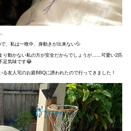
…
で、私は一晩中、身動きが出来ない💦
まり動かない私の方が安全だからでしょうが……可愛い2匹
不足気味です😂
いる友人宅のお庭
BBQに誘われたので行ってきました！