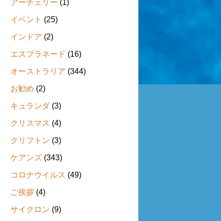
アーチェリー
(1)
イベント
(25)
インドア
(2)
エスプラネード
(16)
オーストラリア
(344)
お勧め
(2)
キュランダ
(3)
クリスマス
(4)
クリフトン
(3)
ケアンズ
(343)
コロナウイルス
(49)
ご挨拶
(4)
サイクロン
(9)