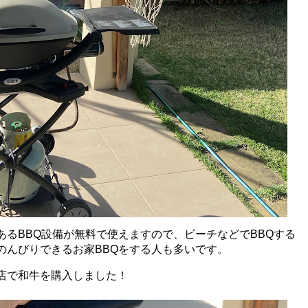
ある
BBQ設備が無料で使えますので、ビーチなどでBBQする
のんびりできるお家BBQをする人も多いです。
店で和牛を購入しました！