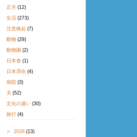
正月
(12)
生活
(273)
注意喚起
(7)
動物
(29)
動物園
(2)
日本食
(1)
日本滞在
(4)
病院
(3)
夫
(52)
文化の違い
(30)
旅行
(4)
►
2026
(13)