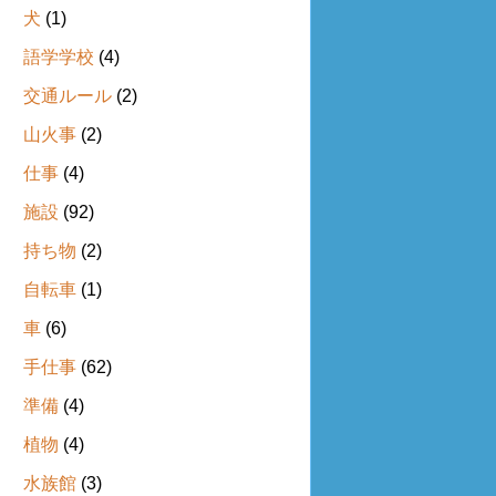
犬
(1)
語学学校
(4)
交通ルール
(2)
山火事
(2)
仕事
(4)
施設
(92)
持ち物
(2)
自転車
(1)
車
(6)
手仕事
(62)
準備
(4)
植物
(4)
水族館
(3)