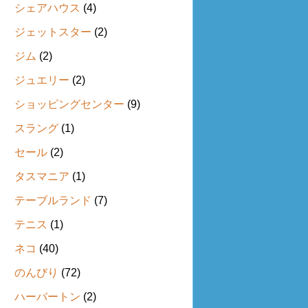
シェアハウス
(4)
ジェットスター
(2)
ジム
(2)
ジュエリー
(2)
ショッピングセンター
(9)
スラング
(1)
セール
(2)
タスマニア
(1)
テーブルランド
(7)
テニス
(1)
ネコ
(40)
のんびり
(72)
ハーバートン
(2)