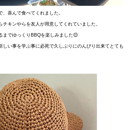
で、喜んで食べてくれました。
らチキンやらを友人が用意してくれていました。
までゆっくりBBQを楽しみました😊
新しい事を学ぶ事に必死で久しぶりにのんびり出来てとても